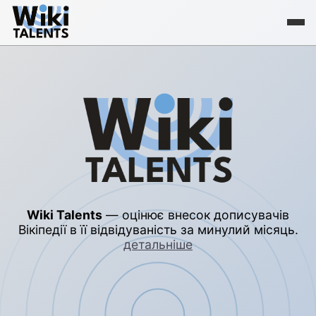
Wiki Talents
— оцінює внесок дописувачів
Вікіпедії в її відвідуваність за минулий місяць.
детальніше